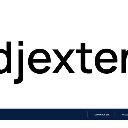
COMUNICA BR
ACESS
IR
PARA