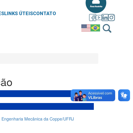
ES
LINKS ÚTEIS
CONTATO
ção
e Engenharia Mecânica da Coppe/UFRJ