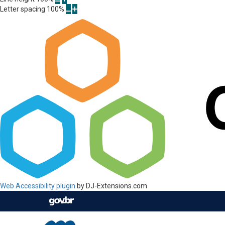
Letter spacing
100
%
Web Accessibility plugin
by DJ-Extensions.com