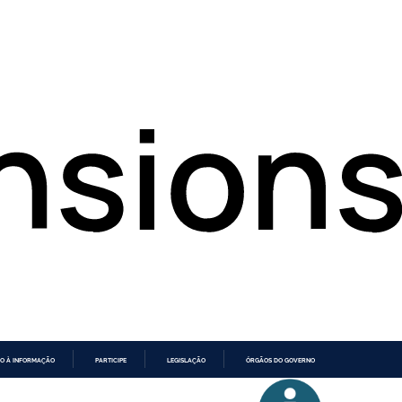
O À INFORMAÇÃO
PARTICIPE
LEGISLAÇÃO
ÓRGÃOS DO GOVERNO