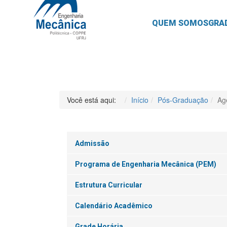
QUEM SOMOS
GRA
Você está aqui:
Início
Pós-Graduação
Ag
Admissão
Programa de Engenharia Mecânica (PEM)
Estrutura Curricular
Calendário Acadêmico
Grade Horária