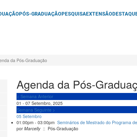
O
CONTEÚDO
DUAÇÃO
PÓS-GRADUAÇÃO
PESQUISA
EXTENSÃO
DESTAQU
enda da Pós-Graduação
Agenda da Pós-Gradua
< Semana Anterior
01 - 07 Setembro, 2025
Semana Seguinte >
05 Setembro
01:00pm - 03:00pm
Seminários de Mestrado do Programa d
por
Marcelly
:: Pós-Graduação