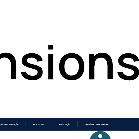
O À INFORMAÇÃO
PARTICIPE
LEGISLAÇÃO
ÓRGÃOS DO GOVERNO