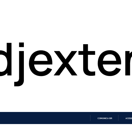
COMUNICA BR
ACESS
IR
PARA