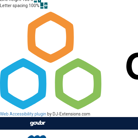
Letter spacing
100
%
Web Accessibility plugin
by DJ-Extensions.com