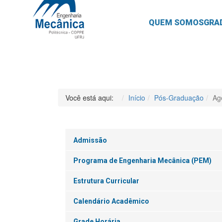
QUEM SOMOS
GRA
Você está aqui:
Início
Pós-Graduação
Ag
Admissão
Programa de Engenharia Mecânica (PEM)
Estrutura Curricular
Calendário Acadêmico
Grade Horária