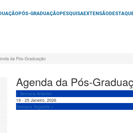
O
CONTEÚDO
DUAÇÃO
PÓS-GRADUAÇÃO
PESQUISA
EXTENSÃO
DESTAQU
enda da Pós-Graduação
Agenda da Pós-Gradua
< Semana Anterior
19 - 25 Janeiro, 2026
Semana Seguinte >