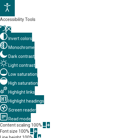
Accessibility Tools
Invert colors
Monochrome
Dark contrast
Light contrast
Low saturation
High saturation
Highlight links
Highlight headings
Screen reader
Read mode
Content scaling
100
%
Font size
100
%
Line height
100
%