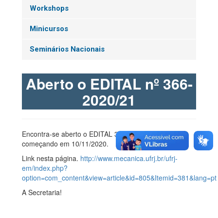
Workshops
Minicursos
Seminários Nacionais
Aberto o EDITAL nº 366-
2020/21
Encontra-se aberto o EDITAL 366/2020 com inscrição
começando em 10/11/2020.
Link nesta página.
http://www.mecanica.ufrj.br/ufrj-
em/index.php?
option=com_content&view=article&id=805&Itemid=381&lang=pt
A Secretaria!