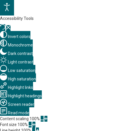
Accessibility Tools
Invert colors
Monochrome
Dark contrast
Light contrast
Low saturation
High saturation
Highlight links
Highlight headings
Screen reader
Read mode
Content scaling
100
%
Font size
100
%
Line height
100
%