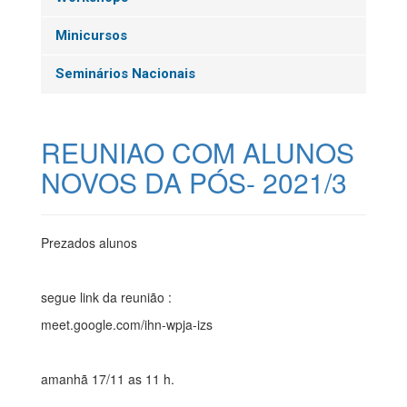
Minicursos
Seminários Nacionais
REUNIAO COM ALUNOS
NOVOS DA PÓS- 2021/3
Prezados alunos
segue link da reunião :
meet.google.com/ihn-wpja-izs
amanhã 17/11 as 11 h.