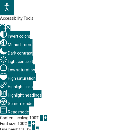
Accessibility Tools
Invert colors
Monochrome
Dark contrast
Light contrast
Low saturation
High saturation
Highlight links
Highlight headings
Screen reader
Read mode
Content scaling
100
%
Font size
100
%
Line height
100
%