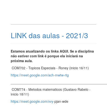
LINK das aulas - 2021/3
Estamos atualizando os links AQUI. Se a disciplina
não estiver com link é porque ela iniciará na
próxima aula.
COM702 - Topicos Especiais - Roney (inicio 16/11)
https://meet.google.com/ach-mwtw-rtg
__________________________________________________
COM774 - Metodos matematicos (Gustavo Rabelo -
inicio 18/11)
https://meet.google.com/xvy-
pjan-wde