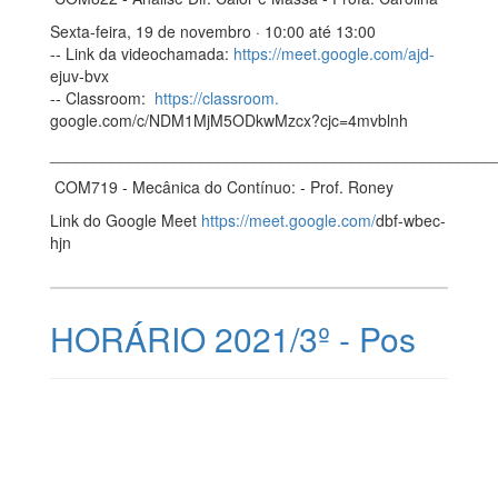
Sexta-feira, 19 de novembro · 10:00 até 13:00
-- Link da videochamada:
https://meet.google.com/ajd-
ejuv-bvx
-- Classroom:
https://classroom.
google.com/c/NDM1MjM5ODkwMzcx?
cjc=4mvblnh
__________________________________________________
COM719 - Mecânica do Contínuo: - Prof. Roney
Link do Google Meet
https://meet.google.com/
dbf-wbec-
hjn
HORÁRIO 2021/3º - Pos