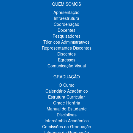
QUEM SOMOS
Apresentação
Infraestrutura
Coordenação
Docentes
Pesquisadores
Técnicos Administrativos
Representantes Discentes
Discentes
Egressos
Comunicação Visual
GRADUAÇÃO
O Curso
Calendário Acadêmico
Estrutura Curricular
Grade Horária
Manual do Estudante
Disciplinas
Intercâmbio Acadêmico
Comissões da Graduação
Informes da Graduação