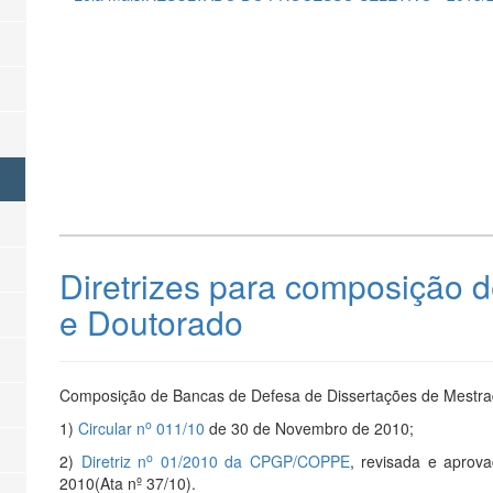
Diretrizes para composição 
e Doutorado
Composição de Bancas de Defesa de Dissertações de Mestra
o
1)
Circular n
011/10
de 30 de Novembro de 2010;
o
2)
Diretriz n
01/2010
da CPGP/COPPE
, revisada e aprov
2010(Ata nº 37/10).