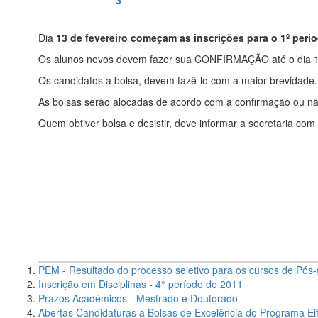
Dia
13 de fevereiro começam as inscrições para o 1º peri
Os alunos novos devem fazer sua CONFIRMAÇÃO até o dia 15
Os candidatos a bolsa, devem fazê-lo com a maior brevidade.
As bolsas serão alocadas de acordo com a confirmação ou nã
Quem obtiver bolsa e desistir, deve informar a secretaria c
PEM - Resultado do processo seletivo para os cursos de Pós
Inscrição em Disciplinas - 4° período de 2011
Prazos Acadêmicos - Mestrado e Doutorado
Abertas Candidaturas a Bolsas de Excelência do Programa Eif