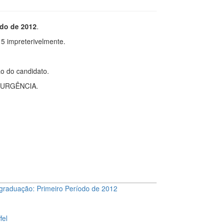
odo de 2012
.
 impreterivelmente.
o do candidato.
om URGÊNCIA.
-graduação: Primeiro Período de 2012
fel