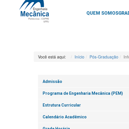
QUEM SOMOS
GRA
Você está aqui:
Início
Pós-Graduação
In
Admissão
Programa de Engenharia Mecânica (PEM)
Estrutura Curricular
Calendário Acadêmico
Grade Horária