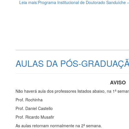
Leia mais:Programa Institucional de Doutorado Sanduíche
AULAS DA PÓS-GRADUAÇÃO
AVISO
Não haverá aula dos professores listados abaixo, na 1ª sem
Prof. Rochinha
Prof. Daniel Castello
Prof. Ricardo Musafir
As aulas retornam normalmente na 2ª semana.