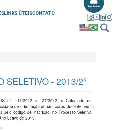
ES
LINKS ÚTEIS
CONTATO
SELETIVO - 2013/2º
ÓS nº. 111/2012 e 127/2012, o Colegiado do
cidade de orientação do seu corpo docente, vem
os pelo código de inscrição, no Processo Seletivo
no Letivo de 2013.
º