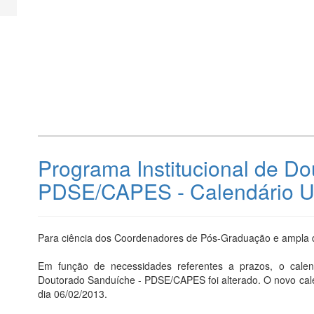
Programa Institucional de D
PDSE/CAPES - Calendário 
Para ciência dos Coordenadores de Pós-Graduação e ampla d
Em função de necessidades referentes a prazos, o calendá
Doutorado Sanduíche - PDSE/CAPES foi alterado. O novo cale
dia 06/02/2013.