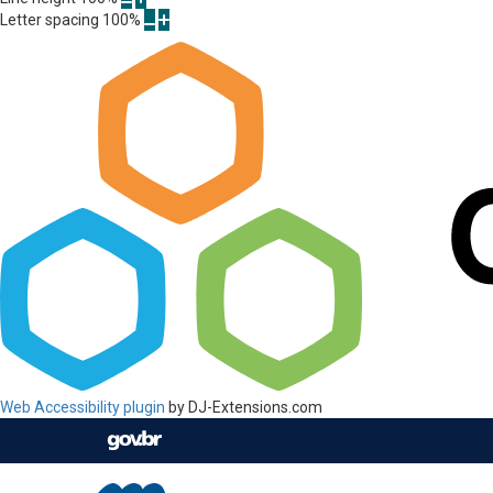
Letter spacing
100
%
Web Accessibility plugin
by DJ-Extensions.com