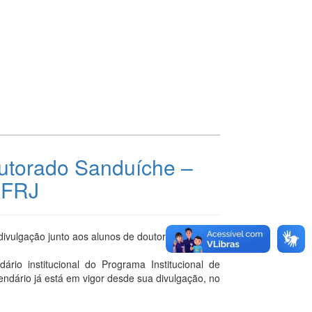
outorado Sanduíche –
UFRJ
ivulgação junto aos alunos de doutorado.
rio institucional do Programa Institucional de
ndário já está em vigor desde sua divulgação, no