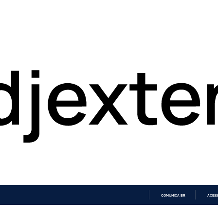
COMUNICA BR
ACESS
IR
PARA