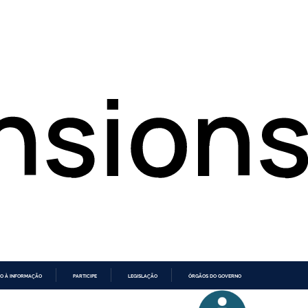
O À INFORMAÇÃO
PARTICIPE
LEGISLAÇÃO
ÓRGÃOS DO GOVERNO