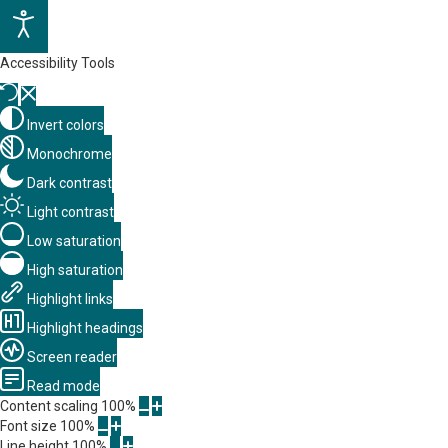
Accessibility Tools
Invert colors
Monochrome
Dark contrast
Light contrast
Low saturation
High saturation
Highlight links
Highlight headings
Screen reader
Read mode
Content scaling
100
%
Font size
100
%
Line height
100
%