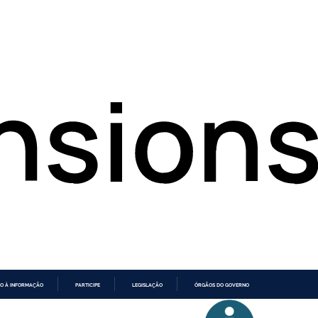
O À INFORMAÇÃO
PARTICIPE
LEGISLAÇÃO
ÓRGÃOS DO GOVERNO