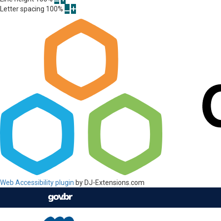
Letter spacing
100
%
Web Accessibility plugin
by DJ-Extensions.com