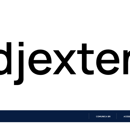
COMUNICA BR
ACESS
IR
PARA