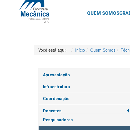
QUEM SOMOS
GRA
Você está aqui:
Início
Quem Somos
Técn
Apresentação
Infraestrutura
Coordenação
Docentes
Pesquisadores